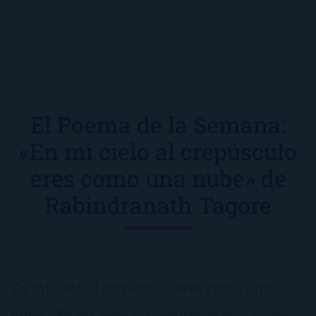
El Poema de la Semana:
«En mi cielo al crepúsculo
eres como una nube» de
Rabindranath Tagore
En mi cielo al crepúsculo eres como una
nube… En mi cielo al crepúsculo eres como