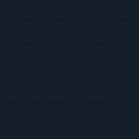
que un buen helado. Supongo que algo por el
estilo han tenido que pensar en Grijalbo para
idear estas maravillosas y coloridas portadas
que hacen tan atractivos a los libros que
componen la Trilogía Corazón de
Elena Montagud. Tanto por su estética como
por su propia distribución escalonada a lo
largo de la temporada estival, las novelas
parecen especialmente concebidas por y para
el verano.