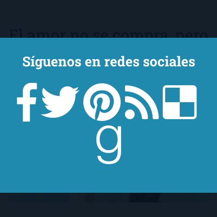
El amor no se compra, pero
a veces sale muy caro
Síguenos en redes sociales
de
Estefanía Salyers