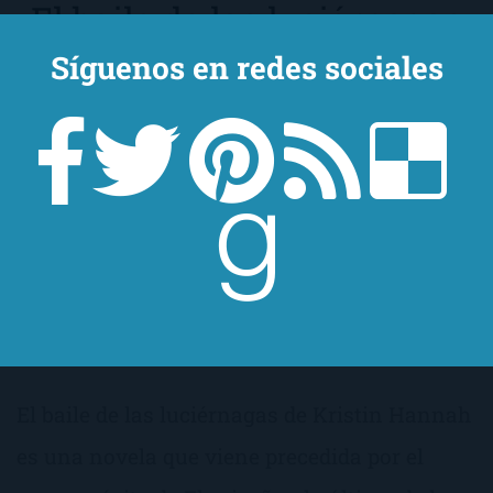
El baile de las luciérnagas
de
Kristin Hannah
Síguenos en redes sociales
El baile de las luciérnagas de Kristin Hannah
es una novela que viene precedida por el