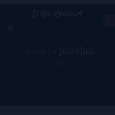
parejas
Libros de
(2)