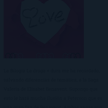
La Bilogía La droga + dura me ha recordado,
salvando diferencias de temática, a la Saga
Valeria de Elisabet Benavent. Supongo que
esto le hará mucha ilusión a Peterson que es
una gran fan de Benavent. Ambas sagas son