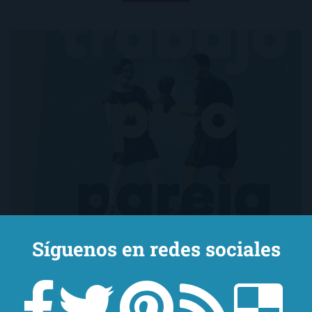
Síguenos en redes sociales
«Trabajo, piso, pareja» de Zahara es su
primera novela y va evolucionando a medida