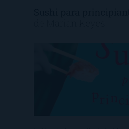
Sushi para principian
de
Marian Keyes