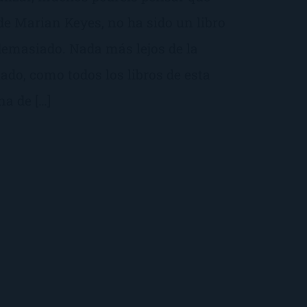
de Marian Keyes, no ha sido un libro
emasiado. Nada más lejos de la
ado, como todos los libros de esta
na de […]