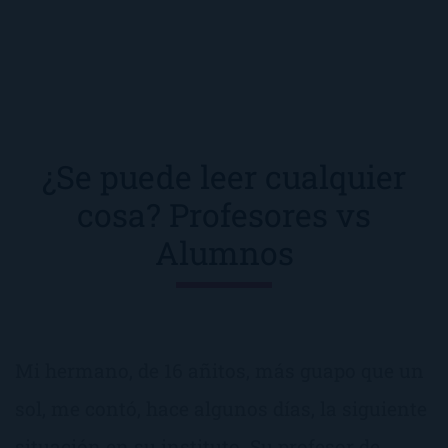
¿Se puede leer cualquier
cosa? Profesores vs
Alumnos
Mi hermano, de 16 añitos, más guapo que un
sol, me contó, hace algunos días, la siguiente
situación en su instituto. Su profesor de