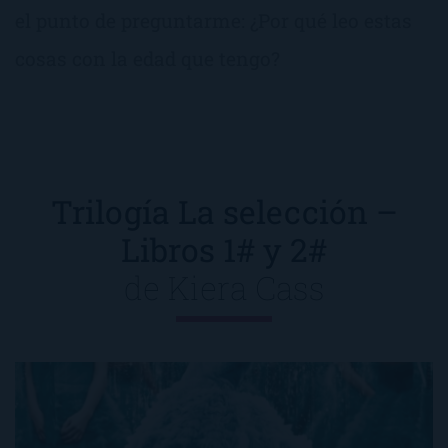
el punto de preguntarme: ¿Por qué leo estas
cosas con la edad que tengo?
Trilogía La selección –
Libros 1# y 2#
de
Kiera Cass