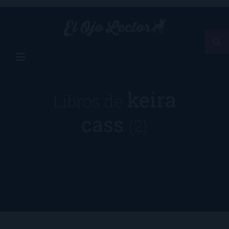
keira
Libros de
cass
(2)