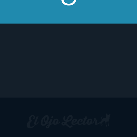
en una inocente y muy bonita historia de
amor.