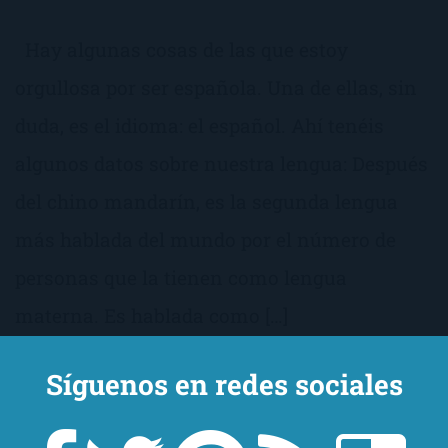
Hay algunas cosas de las que estoy
orgullosa por ser española. Una de ellas, sin
duda, es el idioma: el español. Ahí tenéis
algunos datos sobre nuestra lengua: Después
del chino mandarín, es la segunda lengua
más hablada del mundo por el número de
personas que la tienen como lengua
materna. Es hablada como […]
Síguenos en redes sociales