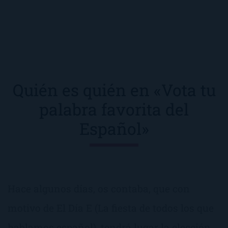
Quién es quién en «Vota tu
palabra favorita del
Español»
Hace algunos días, os contaba, que con
motivo de El Día E (La fiesta de todos los que
hablamos español), tendrá lugar la elección