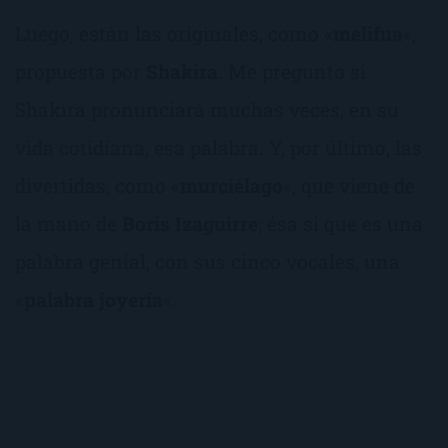
Luego, están las originales, como «
melifua
«,
propuesta por
Shakira
. Me pregunto si
Shakira pronunciará muchas veces, en su
vida cotidiana, esa palabra. Y, por último, las
divertidas, como «
murciélago
«, que viene de
la mano de
Boris Izaguirre
; ésa si que es una
palabra genial, con sus cinco vocales, una
«
palabra joyería
«.