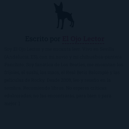
Escrito por
El Ojo Lector
Soy El Ojo Lector y me encanta leer. Vivo en Sevilla
(Andalucía, ES), con mi novio y mi chihuahua-pantera
Panchito. Soy fanática de Los Beatles, me encantan los
frijoles, el sushi, los macs, el Real Betis Balompié y las
películas de Rocky. Desde 2008, leo y reseño en la
sombra. Recomiendo libros. No esperes críticas
edulcoradas; no las encontrarás, para bien o para
mejor :)