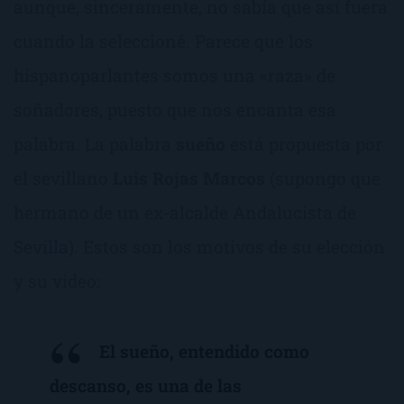
aunque, sinceramente, no sabía que así fuera
cuando la seleccioné. Parece que los
hispanoparlantes somos una «raza» de
soñadores, puesto que nos encanta esa
palabra. La palabra
sueño
está propuesta por
el sevillano
Luis Rojas Marcos
(supongo que
hermano de un ex-alcalde Andalucista de
Sevilla). Estos son los motivos de su elección
y su video:
El sueño, entendido como
descanso, es una de las