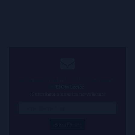
¿Quieres estar al tanto de todo lo que ocurre
en
El Ojo Lector
?
¡Suscríbete a nuestra newsletter!
¡Suscríbeme!