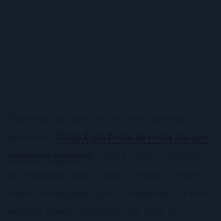
Hace algunos días, os contaba, que con
motivo de
El Día E (La fiesta de todos los que
hablamos español
), tendrá lugar la elección
de la palabra más bonita del español entre
todos privilegiados que lo hablamos. En este
sentido, puedes votar por una serie de