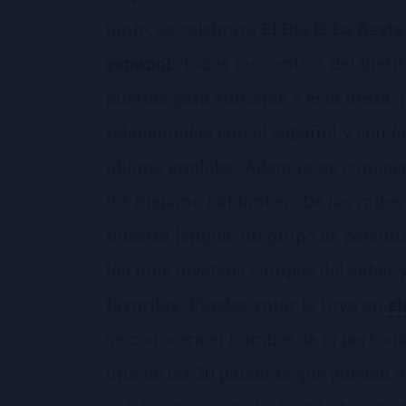
junio, se celebrará
El Día E: La fies
español
. Todos los centros del Inst
puertas para sumarse a esta fiesta
relacionadas con el español y con la
idioma engloba. Además, se conocerá
los hispano hablantes. De las mile
nuestra lengua, un grupo de person
los más diversos campos del saber y
favoritas. Puedes votar la tuya en
el
se conocerá el nombre de la person
una de las 30 palabras que pueden v