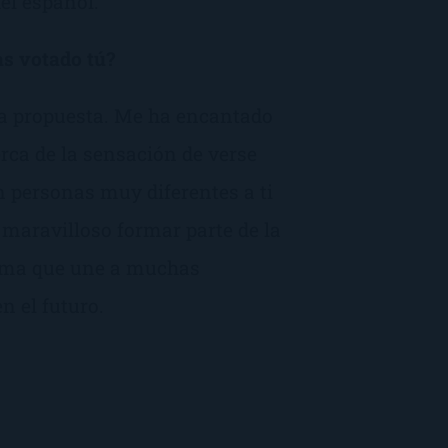
el español.
as votado tú?
 la propuesta. Me ha encantado
erca de la sensación de verse
n personas muy diferentes a ti
maravilloso formar parte de la
ioma que une a muchas
n el futuro.