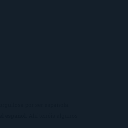
orgullosa por ser española.
el español
. Ahí tenéis algunos