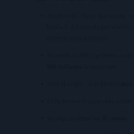
Después del chino mandarín, es
hablada del mundo por el númer
como lengua materna.
Es hablada como primera o seg
500 millones
de personas.
Tras el inglés, es el idioma
más 
Es la tercera lengua más usada
Es idioma oficial en
21 paises
.