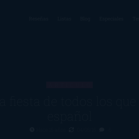
Reseñas
Listas
Blog
Especiales
Te
ARTÍCULO
La fiesta de todos los q
español
Hace 15 años
04/05/16
6