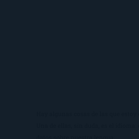
Hay algunas cosas de las que estoy 
Una de ellas, sin duda, es el idioma:
datos sobre nuestra lengua: