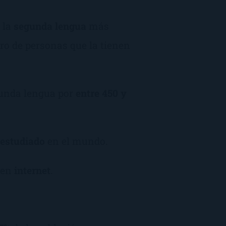
 la
segunda lengua
más
o de personas que la tienen
unda lengua por
entre 450 y
estudiado
en el mundo.
 en
internet
.