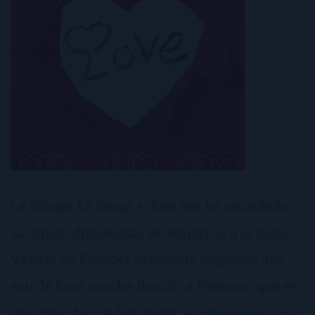
La Bilogía La droga + dura me ha recordado,
salvando diferencias de temática, a la Saga
Valeria de Elisabet Benavent. Supongo que
esto le hará mucha ilusión a Peterson que es
una gran fan de Benavent. Ambas sagas son