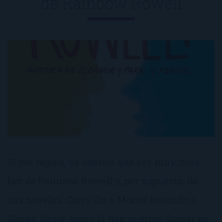
de
Rainbow Rowell
Si me seguís, ya sabréis que soy muy, muy
fan de Rainbow Rowell y, por supuesto, de
sus novelas. Carry On o Moriré besando a
Simon Snow, como la han querido llamar en