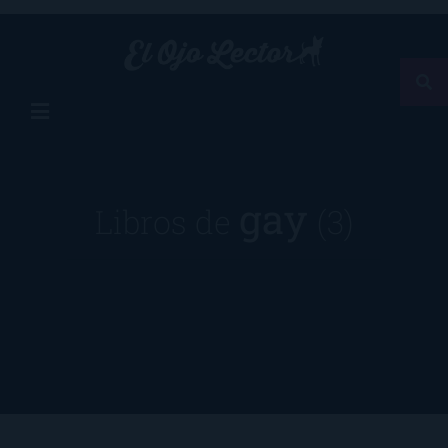
gay
Libros de
(3)