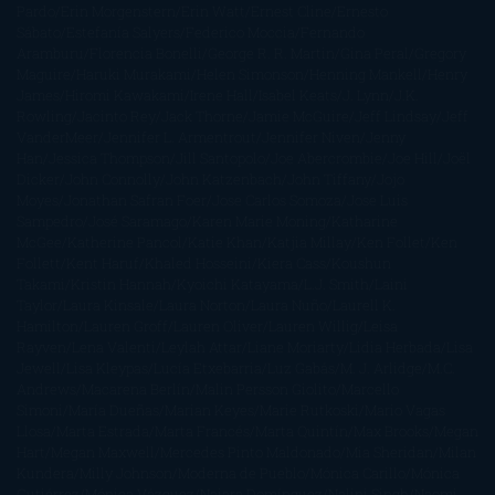
Pardo
Erin Morgenstern
Erin Watt
Ernest Cline
Ernesto
Sábato
Estefanía Salyers
Federico Moccia
Fernando
Aramburu
Florencia Bonelli
George R. R. Martin
Gina Peral
Gregory
Maguire
Haruki Murakami
Helen Simonson
Henning Mankell
Henry
James
Hiromi Kawakami
Irene Hall
Isabel Keats
J. Lynn
J.K.
Rowling
Jacinto Rey
Jack Thorne
Jamie McGuire
Jeff Lindsay
Jeff
VanderMeer
Jennifer L. Armentrout
Jennifer Niven
Jenny
Han
Jessica Thompson
Jill Santopolo
Joe Abercrombie
Joe Hill
Joël
Dicker
John Connolly
John Katzenbach
John Tiffany
Jojo
Moyes
Jonathan Safran Foer
Jose Carlos Somoza
Jose Luis
Sampedro
José Saramago
Karen Marie Moning
Katharine
McGee
Katherine Pancol
Katie Khan
Katjia Millay
Ken Follet
Ken
Follett
Kent Haruf
Khaled Hosseini
Kiera Cass
Koushun
Takami
Kristin Hannah
Kyoichi Katayama
L.J. Smith
Laini
Taylor
Laura Kinsale
Laura Norton
Laura Nuño
Laurell K.
Hamilton
Lauren Groff
Lauren Oliver
Lauren Willig
Leisa
Rayven
Lena Valenti
Leylah Attar
Liane Moriarty
Lidia Herbada
Lisa
Jewell
Lisa Kleypas
Lucía Etxebarria
Luz Gabás
M. J. Arlidge
M.C.
Andrews
Macarena Berlín
Malin Persson Giolito
Marcello
Simoni
María Dueñas
Marian Keyes
Marie Rutkoski
Mario Vagas
Llosa
Marta Estrada
Marta Francés
Marta Quintín
Max Brooks
Megan
Hart
Megan Maxwell
Mercedes Pinto Maldonado
Mia Sheridan
Milan
Kundera
Milly Johnson
Moderna de Pueblo
Mónica Carillo
Mónica
Gutiérrez
Mónica Vázquez
Naiara Domínguez
Nalini Singh
Naomi