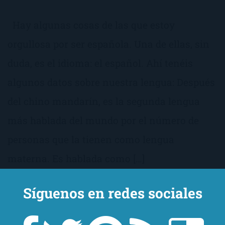
Hay algunas cosas de las que estoy
orgullosa por ser española. Una de ellas, sin
duda, es el idioma: el español. Ahí tenéis
algunos datos sobre nuestra lengua: Después
del chino mandarín, es la segunda lengua
más hablada del mundo por el número de
personas que la tienen como lengua
materna. Es hablada como […]
Síguenos en redes sociales