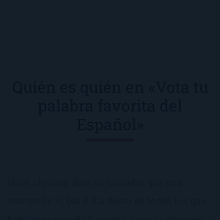
Quién es quién en «Vota tu
palabra favorita del
Español»
Hace algunos días, os contaba, que con
motivo de El Día E (La fiesta de todos los que
hablamos español), tendrá lugar la elección