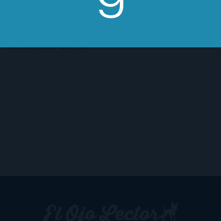
la máscara no deja de ser una novela
romántica más, de corte victoriano, y no
demasiado buena.