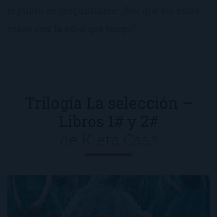
el punto de preguntarme: ¿Por qué leo estas
cosas con la edad que tengo?
Trilogía La selección –
Libros 1# y 2#
de
Kiera Cass