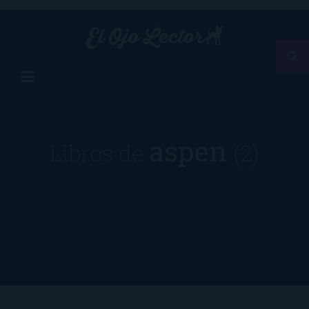
aspen
Libros de
(2)