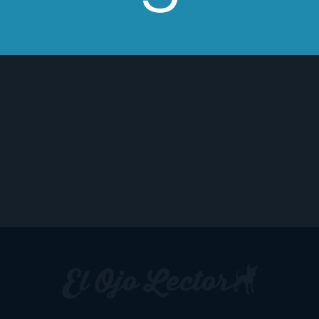
en una inocente y muy bonita historia de
amor.