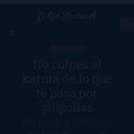
RESEÑA
No culpes al
karma de lo que
te pasa por
gilipollas
de
Laura Norton