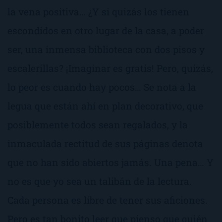
la vena positiva… ¿Y si quizás los tienen
escondidos en otro lugar de la casa, a poder
ser, una inmensa biblioteca con dos pisos y
escalerillas? ¡Imaginar es gratis! Pero, quizás,
lo peor es cuando hay pocos… Se nota a la
legua que están ahí en plan decorativo, que
posiblemente todos sean regalados, y la
inmaculada rectitud de sus páginas denota
que no han sido abiertos jamás. Una pena… Y
no es que yo sea un talibán de la lectura.
Cada persona es libre de tener sus aficiones.
Pero es tan bonito leer que pienso que quién