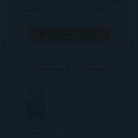
¿Te ha convencido la reseña? Consigue
No culpes
al karma de lo que te pasa por gilipollas
en
Amazon:
Consíguelo en Amazon
Más reseñas de Laura Norton
Gente que viene y bah
★★★★☆