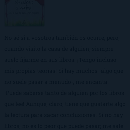
No sé si a vosotros también os ocurre, pero,
cuando visito la casa de alguien, siempre
suelo fijarme en sus libros. ¡Tengo incluso
mis propias teorías! Si hay muchos -algo que
no suele pasar a menudo-, me encanta.
¡Puede saberse tanto de alguien por los libros
que lee! Aunque, claro, tiene que gustarte algo
la lectura para sacar conclusiones. Si no hay
libros, no es lo peor que puede pasar; me sale