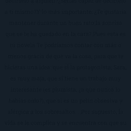
decírselo a alguien?¿Serías capaz de decírtelo
a ti mismo?Y lo más importante: ¿Te gustaría
mantener durante un buen rato la sonrisa
que se te ha quedado en la cara? Pues esta es
tu novela.Te podríamos contar con más o
menos gracia de qué va la cosa, para que te
hicieras una idea: que si la protagonista, Sara,
es muy maja, que si tiene un trabajo muy
interesante (es plumista, ¿a que nunca lo
habías oído?), que si es un pelín obsesiva y
alérgica a los sobresaltos... Por supuesto, la
vida se le complica y se encuentra con que su