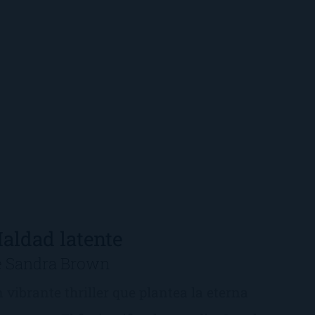
aldad latente
e Sandra Brown
 vibrante thriller que plantea la eterna