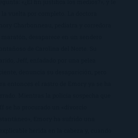
egunta: «¿El fin justifica los medios?», y le
 la vuelta por completo. La doctora
ory Charbonneau, pediatra y corredora
 maratón, desaparece en un sendero
ntañoso de Carolina del Norte. Su
rido, Jeff, enfadado por una pelea
ciente, denuncia su desaparición, pero
ra entonces el rastro de Emory ya se ha
rrado. Mientras la policía sospecha que
ff se ha procurado un «divorcio
stantáneo», Emory ha sufrido una
explicable herida en la cabeza y, cuando