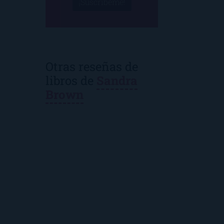
¡Suscríbeme!
Otras reseñas de
libros de
Sandra
Brown