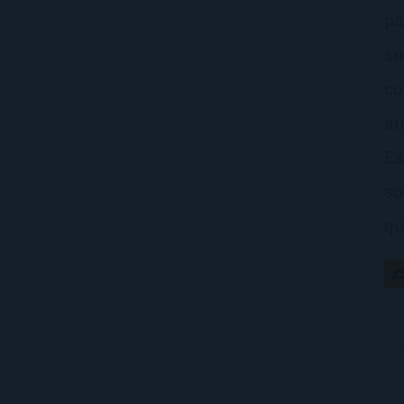
pa
su
co
au
Es
so
qu
¡