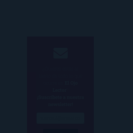
¿Quieres estar al
tanto de todo lo que
ocurre en
El Ojo
Lector
?
¡Suscríbete a nuestra
newsletter!