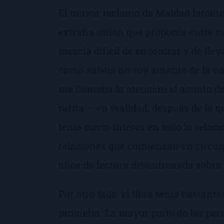
El mayor reclamo de
Maldad latent
extraña unión que proponía entre n
mezcla difícil de encontrar y de lle
como sabéis no soy amante de la nov
me llamaba la atención el asunto d
rarita
— en realidad, después de lo q
tenía cierto interés en todo lo relac
relaciones que comienzan en circun
años de lectura desenfrenada sobr
Por otro lado, el libro tenía bastante
prometía. La mayor parte de las per