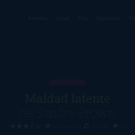
Reseñas
Listas
Blog
Especiales
Te
RESEÑA
Maldad latente
de
Sandra Brown
Hace 10 años
08/05/17
0