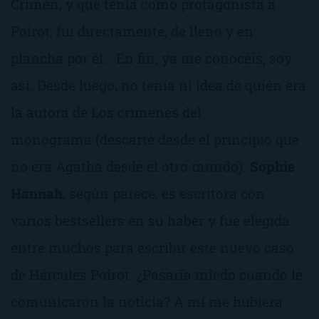
Crimen, y que tenía como protagonista a
Poirot, fui directamente, de lleno y en
plancha por él… En fin, ya me conocéis, soy
así. Desde luego, no tenía ni idea de quién era
la autora de
Los crímenes del
monograma
(descarté desde el principio que
no era Agatha desde el otro mundo).
Sophie
Hannah
, según parece, es escritora con
varios bestsellers en su haber y fue elegida
entre muchos para escribir este
nuevo caso
de Hércules Poirot
. ¿Pasaría miedo cuando le
comunicaron la noticia? A mí me hubiera