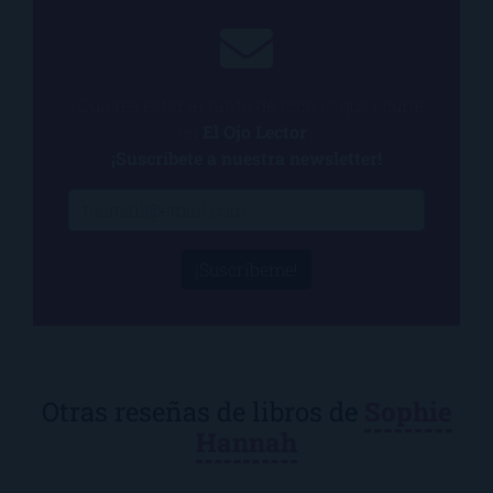
¿Quieres estar al tanto de todo lo que ocurre
en
El Ojo Lector
?
¡Suscríbete a nuestra newsletter!
¡Suscríbeme!
Otras reseñas de libros de
Sophie
Hannah