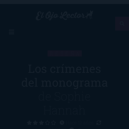
RESEÑA
Los crímenes
del monograma
de
Sophie
Hannah
Hace 12 años