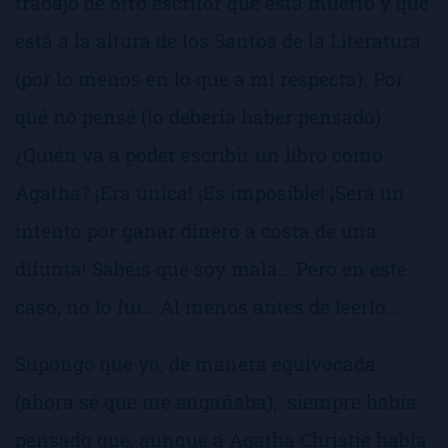
trabajo de otro escritor que está muerto y que
está a la altura de los Santos de la Literatura
(por lo menos en lo que a mi respecta). Por
qué no pensé (lo debería haber pensado):
¿Quién va a poder escribir un libro como
Ágatha? ¡Era única! ¡Es imposible! ¡Será un
intento por ganar dinero a costa de una
difunta! Sabéis que soy mala… Pero en este
caso, no lo fui… Al menos antes de leerlo…
Supongo que yo, de manera equivocada
(ahora sé que me engañaba), siempre había
pensado que, aunque a Agatha Christie había