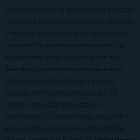
que reconocérsele su genio escritor y su gran
creatividad en cuanto a asesinatos, crímenes
y venenos, sus novelas, por lo general, eran
muy sencillas (aunque, como en todo, hay
excepciones); tenían una estructura muy
definida de presentación-nudo-desenlace,
eran muy parecidas entre sí, y por eso,
supongo, no decepcionaban a nadie. Un
crimen a cada cual más extraño y
espectacular, un rompecabezas magistral y
una solución más allá de las expectativas.
Por eso, supuse que la labor de
Sophie Hanna