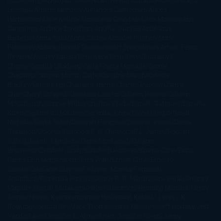
@ZoeSwinger
Abigail Gibbs
Adam Nevill
Adriana Rubens
Alaitz
Leceaga
Alberto Méndez
Alejandro Castroguer
Alexis
Harrington
Alice Kellen
Almudena Grandes
Altea Morgan
Ana
Cantarero
Andrew Davidson
Ángela Quintas
Angélique
Barbérat
Anna Todd
Anna Zaires
Annabel Pitcher
Anny
Peterson
Antonio Dikele Distefano
Art Spiegelman
Arturo Pérez-
Reverte
Audrey Carlan
Beth Kery
Beth Revis
Brittainy C.
Cherry
Camilla Läckberg
Carla Gràcia Mercadé
Carme
Chaparro
Carmen Martín Gaite
Caroline March
Celeste
Bradley
Celeste Ng
Charlaine Harris
Charles Dubow
Cherry
Chic
Cheryl Strayed
Christina Lauren
Colleen Hoover
Colleen
McCullough
Connie Willis
Cristina Prada
Daniel Glattauer
Daniela
Krien
Daphne du Maurier
Darynda Jones
David Crespo
David
Nicholls
David Safier
Deborah Harkness
Deborah Install
Diana
Gabaldon
Dolores Redondo
E. O. Chirovici
E.L. James
Eckhart
Tolle
Eduardo Mendoza
Elena Montagud
Elísabet
Benavent
Elisabeth Craft
Elisabeth Kostova
Emma Cline
Enric
Pardo
Erin Morgenstern
Erin Watt
Ernest Cline
Ernesto
Sábato
Estefanía Salyers
Federico Moccia
Fernando
Aramburu
Florencia Bonelli
George R. R. Martin
Gina Peral
Gregory
Maguire
Haruki Murakami
Helen Simonson
Henning Mankell
Henry
James
Hiromi Kawakami
Irene Hall
Isabel Keats
J. Lynn
J.K.
Rowling
Jacinto Rey
Jack Thorne
Jamie McGuire
Jeff Lindsay
Jeff
VanderMeer
Jennifer L. Armentrout
Jennifer Niven
Jenny