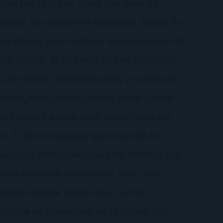
ntos por la playa. Hace frío, pero no
porta. De repente se esconden detrás de
as dunas para celebrar su primer acto de
or carnal. Él es Lotto, ella es Mathilde,
s dos tienen veintidós años y acaban de
sarse, aunque solo llevan unos quince
as juntos y saben muy poco el uno del
ro. El hilo de sangre que mancha los
slos de Mathilde sella esta entrega que
rece absoluta y exclusiva, y así será
rante más de veinte años. Lotto y
thilde se convierten en la pareja casi