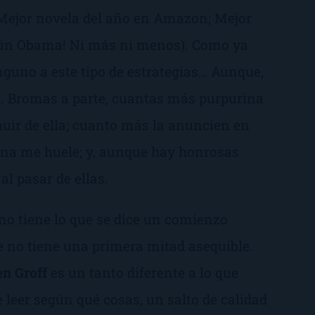
Mejor novela del año en Amazon
;
Mejor
gún Obama! Ni más ni menos). Como ya
nguno a este tipo de estrategias… Aunque,
… Bromas a parte, cuantas más purpurina
uir de ella; cuanto más la anuncien en
ina me huele; y, aunque hay honrosas
l pasar de ellas.
no tiene lo que se dice un comienzo
e no tiene una primera mitad asequible.
n Groff
es un tanto diferente a lo que
 leer según qué cosas, un salto de calidad