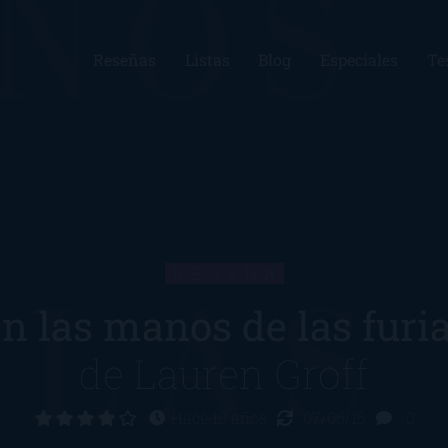
Reseñas
Listas
Blog
Especiales
Te
RESEÑA
n las manos de las furi
de
Lauren Groff
Hace 10 años
07/06/16
0