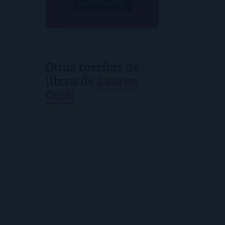
¡Suscríbeme!
Otras reseñas de
libros de
Lauren
Groff