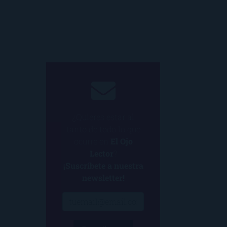
¿Quieres estar al
tanto de todo lo que
ocurre en
El Ojo
Lector
?
¡Suscríbete a nuestra
newsletter!