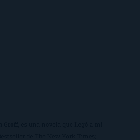
n Groff
, es una novela que llegó a mi
Bestseller de The New York Times
;