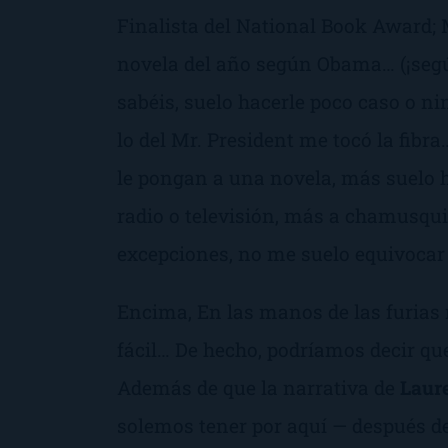
Finalista del National Book Award
;
novela del año según Obama
… (¡se
sabéis, suelo hacerle poco caso o ni
lo del
Mr. President
me tocó la fibra
le pongan a una novela, más suelo h
radio o televisión, más a chamusqu
excepciones, no me suelo equivocar a
Encima,
En las manos de las furias
fácil
… De hecho, podríamos decir qu
Además de que la narrativa de
Laure
solemos tener por aquí — después de