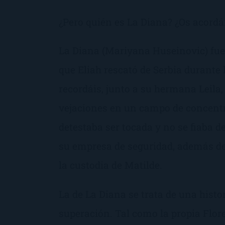
¿Pero quién es La Diana? ¿Os acordá
La Diana (Mariyana Huseinovic) fu
que Eliah rescató de Serbia durante 
recordáis, junto a su hermana Leila,
vejaciones en un campo de concentra
detestaba ser tocada y no se fiaba d
su empresa de seguridad, además d
la custodia de Matilde.
La de La Diana se trata de una histo
superación. Tal como la propia Flo