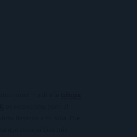
cinco años! — sobre la
trilogía
li
, os comentaba, justo al
ibros llegaron a mi vida. Fue
ina que conocía bien mis