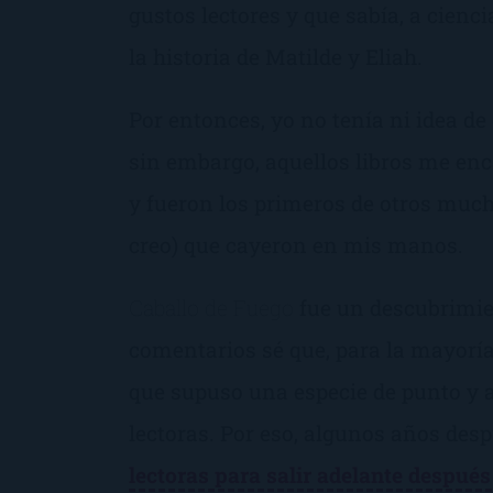
gustos lectores y que sabía, a cienc
la historia de Matilde y Eliah.
Por entonces, yo no tenía ni idea de 
sin embargo, aquellos libros me en
y fueron los primeros de otros mucho
creo) que cayeron en mis manos.
Caballo de Fuego
fue un descubrimien
comentarios sé que, para la mayoría 
que supuso una especie de punto y a
lectoras. Por eso, algunos años des
lectoras para salir adelante después 