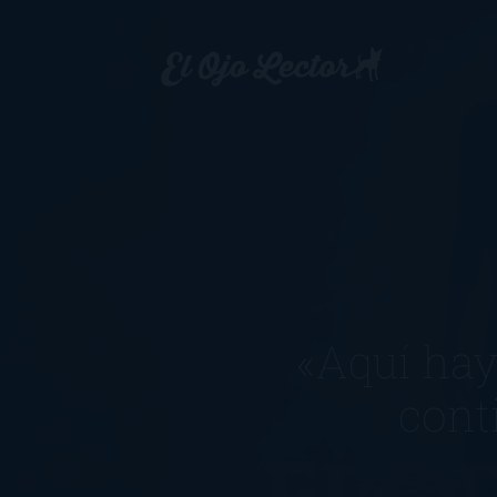
«Aquí hay
cont