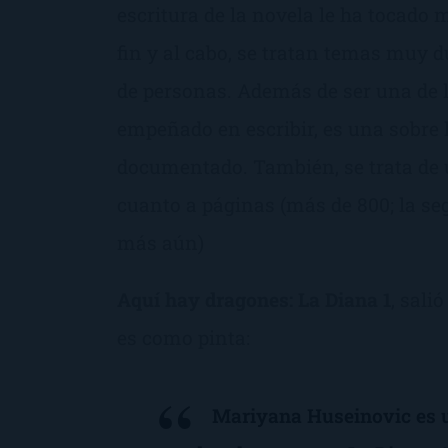
escritura de la novela le ha tocado
fin y al cabo, se tratan temas muy d
de personas. Además de ser una de 
empeñado en escribir, es una sobre 
documentado. También, se trata de 
cuanto a páginas (más de 800; la seg
más aún)
Aquí hay dragones: La Diana 1
, sali
es como pinta:
Mariyana Huseinovic es u