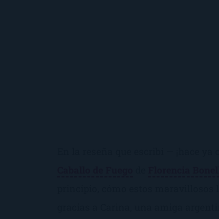
En la reseña que escribí — ¡hace ya 
Caballo de Fuego
de
Florencia Bonel
principio, cómo estos maravillosos l
gracias a Carina, una amiga argent