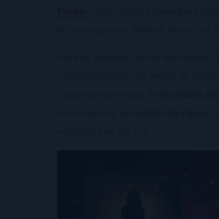
Fuego
, unas cuantas ideas para pod
el vacío que nos dejaron estos tres l
Por eso, cuando Carina me escribió 
comentándome que recién se había
—una nueva novela de
Florencia Bon
continuación de
Caballo de Fuego
—,
vosotras que por mí.