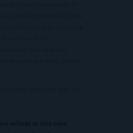
 muy mucho en lo personal. Al
uros como la guerra o el tráfico
las novelas que más tiempo ha
las que más se ha
una de las más largas en
unda parte, por cierto, lo será
ó a la venta hace unos días. Así
na soldado de élite cuyo