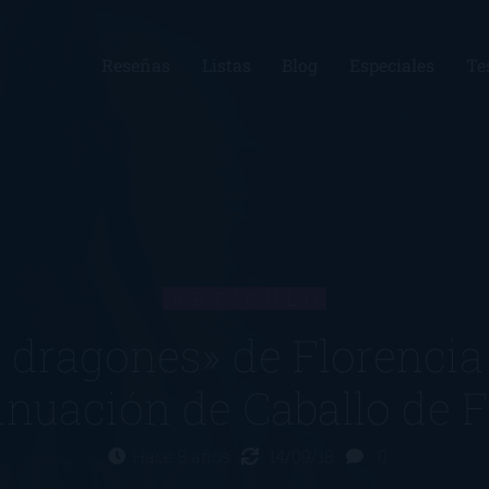
Reseñas
Listas
Blog
Especiales
Te
ARTÍCULO
 dragones» de Florencia B
inuación de Caballo de 
Hace 8 años
14/09/18
0