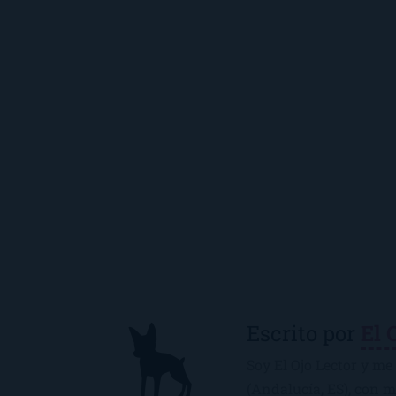
Escrito por
El 
Soy El Ojo Lector y me 
(Andalucía, ES), con 