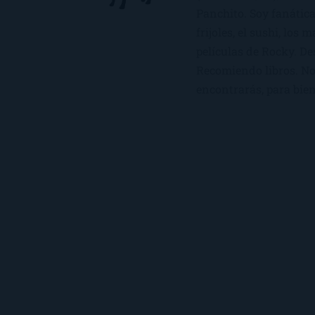
Panchito. Soy fanática
frijoles, el sushi, los 
películas de Rocky. De
Recomiendo libros. No 
encontrarás, para bien