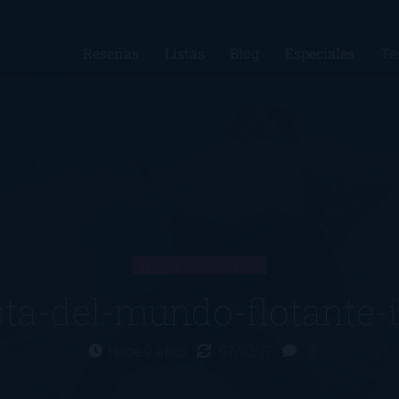
Reseñas
Listas
Blog
Especiales
Te
ARTÍCULO
sta-del-mundo-flotante-
Hace 9 años
07/10/17
0