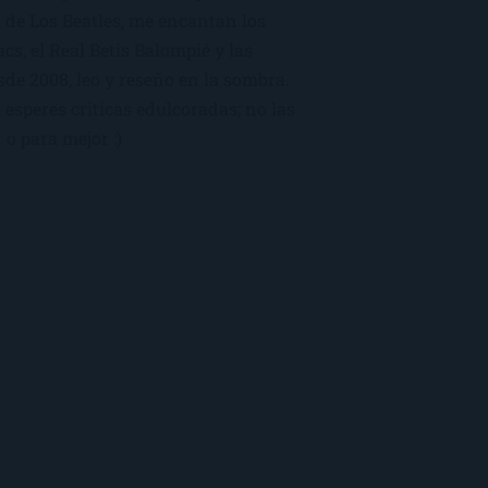
 de Los Beatles, me encantan los
macs, el Real Betis Balompié y las
sde 2008, leo y reseño en la sombra.
esperes críticas edulcoradas; no las
 o para mejor :)