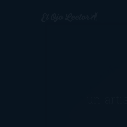
un-arti