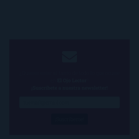
¿Quieres estar al tanto de todo lo que ocurre
en
El Ojo Lector
?
¡Suscríbete a nuestra newsletter!
¡Suscríbeme!