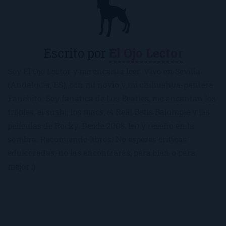
Escrito por
El Ojo Lector
Soy El Ojo Lector y me encanta leer. Vivo en Sevilla
(Andalucía, ES), con mi novio y mi chihuahua-pantera
Panchito. Soy fanática de Los Beatles, me encantan los
frijoles, el sushi, los macs, el Real Betis Balompié y las
películas de Rocky. Desde 2008, leo y reseño en la
sombra. Recomiendo libros. No esperes críticas
edulcoradas; no las encontrarás, para bien o para
mejor :)