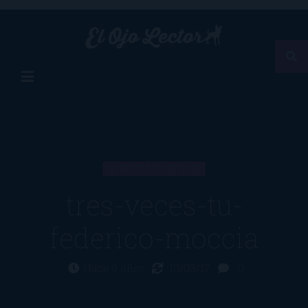
ARTÍCULO
tres-veces-tu-
federico-moccia
Hace 9 años
10/03/17
0