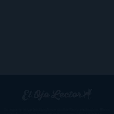
Un lector en la sombra. Escribo por escribir. Recomiendo libros. Blanco