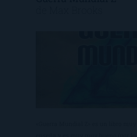
de
Max Brooks
«Guerra Mundial Z» es un libro muy
enseña y es muy muy bueno (por lo 