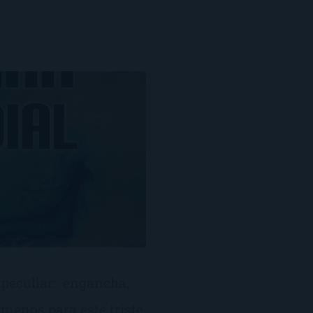
 peculiar: engancha,
menos para este triste