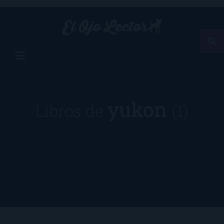
yukon
Libros de
(1)