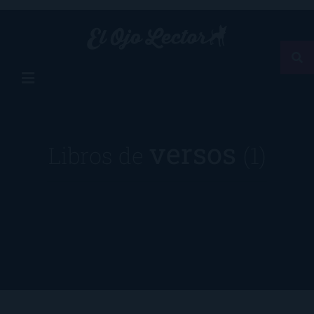
versos
Libros de
(1)