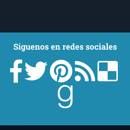
Síguenos en redes sociales
Un lector en la sombra. Escribo por escribir. Recomiendo libros. Blanco
y en botella. ¿Qué queréis más? Leed y no veáis tanta tele. O leed
mientras veis la tele, que eso es muy sano.
Sobre mí
Aviso Legal
Contacto
Editoriales