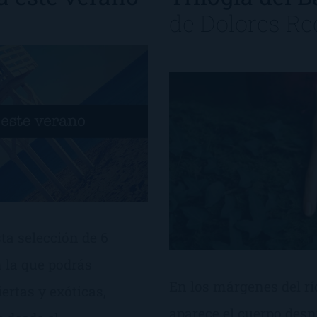
de
Dolores R
ta selección de 6
n la que podrás
En los márgenes del río
ertas y exóticas,
aparece el cuerpo des