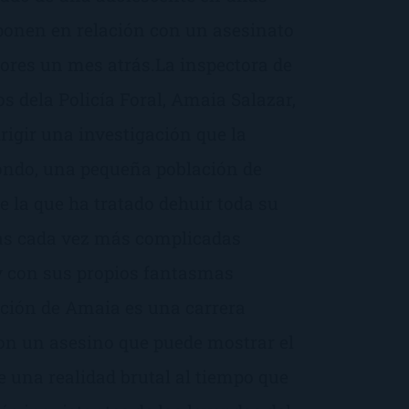
ponen en relación con un asesinato
dores un mes atrás.La inspectora de
s dela Policía Foral, Amaia Salazar,
rigir una investigación que la
zondo, una pequeña población de
e la que ha tratado dehuir toda su
las cada vez más complicadas
y con sus propios fantasmas
gación de Amaia es una carrera
con un asesino que puede mostrar el
e una realidad brutal al tiempo que