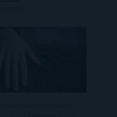
edondo
 Baztán, en el valle de Navarra,
nudo de una adolescente en unas