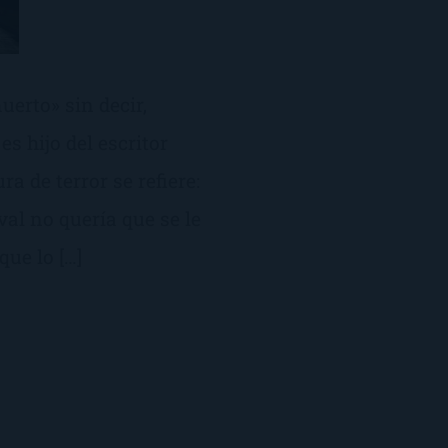
uerto» sin decir,
 es hijo del escritor
a de terror se refiere:
val no quería que se le
que lo […]