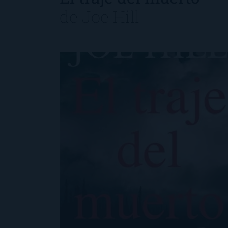
de
Joe Hill