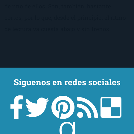
de uno de ellos. Son, también, bastante
cortos, por lo que, desde el principio, el ritmo
de lectura va cuesta abajo y sin frenos.
Síguenos en redes sociales