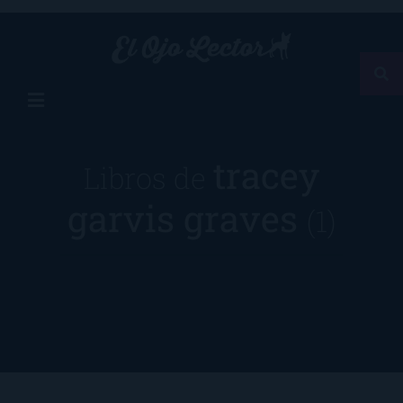
tracey
Libros de
garvis graves
(1)