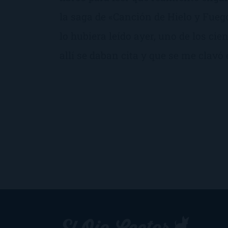
la saga de «Canción de Hielo y Fueg
lo hubiera leído ayer, uno de los ci
allí se daban cita y que se me clavó e