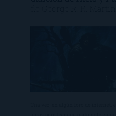
de
George R. R. Martin
Una vez, en algún foro de internet,
libros para leer que realmente eng