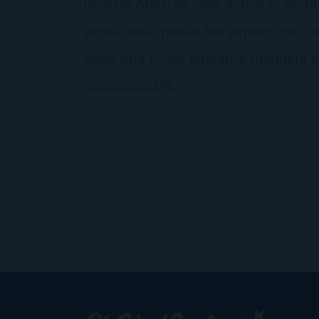
la Serie After; de esas donde el prot
perturbado, pierde los papeles en c
tiene una novia bastante mojigata q
imperdonable.