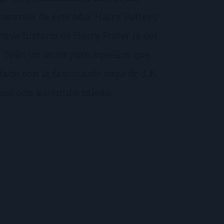
erarias de este año: Harry Potter y
ctava historia de Harry Potter (o del
. Todo un must para aquellos que
tado con la fascinante saga de J.K.
ecé con auténtico miedo.