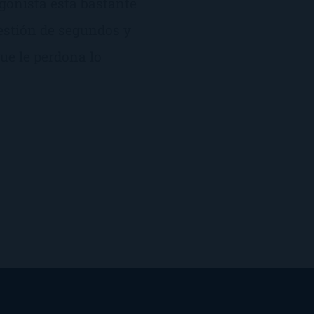
agonista está bastante
uestión de segundos y
ue le perdona lo