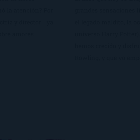
ó la atención? Por
grandes sensaciones lit
ctriz y director… ya
el legado maldito, la o
sobre amores
universo Harry Potter)
hemos crecido y disfru
Rowling, y que yo emp