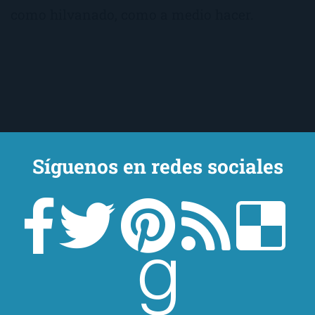
como hilvanado, como a medio hacer.
Síguenos en redes sociales
Un lector en la sombra. Escribo por escribir. Recomiendo libros. Blanco
y en botella. ¿Qué queréis más? Leed y no veáis tanta tele. O leed