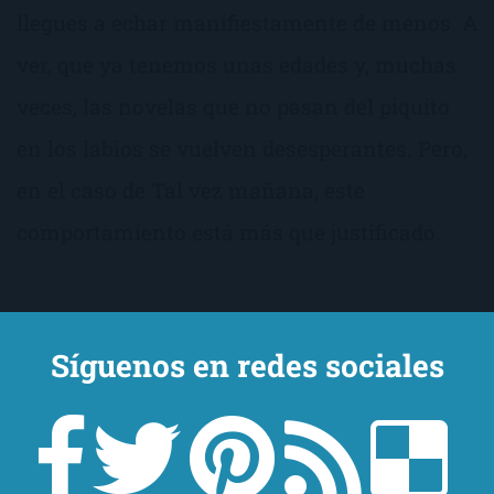
llegues a echar manifiestamente de menos. A
ver, que ya tenemos unas edades y, muchas
veces, las novelas que no pasan del piquito
en los labios se vuelven desesperantes. Pero,
en el caso de Tal vez mañana, este
comportamiento está más que justificado.
Síguenos en redes sociales