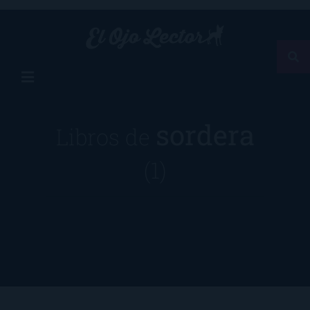
sordera
Libros de
(1)