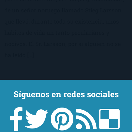
de un señor noruego llamado Stieg Larsson
que llevó, durante toda su existencia, unos
hábitos de vida un tanto peculariares y
nocivos. El Sr. Larsson, por si alguien no se
ha leído […]
Síguenos en redes sociales