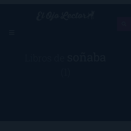
soñaba
Libros de
(1)