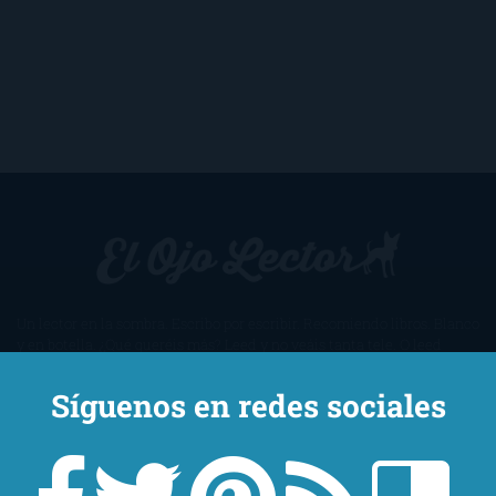
Un lector en la sombra. Escribo por escribir. Recomiendo libros. Blanco
y en botella. ¿Qué queréis más? Leed y no veáis tanta tele. O leed
mientras veis la tele, que eso es muy sano.
Síguenos en redes sociales
Sobre mí
Aviso Legal
Contacto