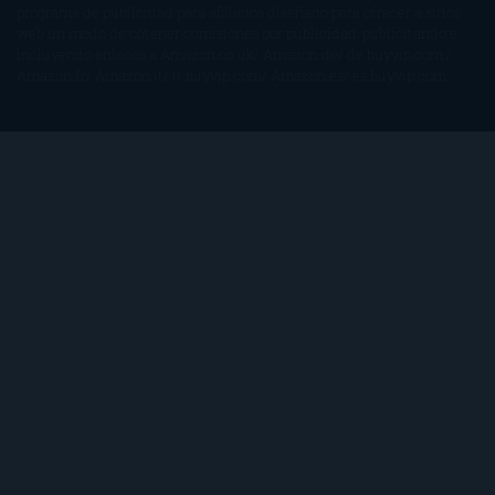
programa de publicidad para afiliados diseñado para ofrecer a sitios
web un modo de obtener comisiones por publicidad, publicitando e
incluyendo enlaces a Amazon.co.uk/ Amazon.de/ de.buyvip.com /
Amazon.fr/ Amazon.it/ it.buyvip.com/ Amazon.es/ es.buyvip.com.