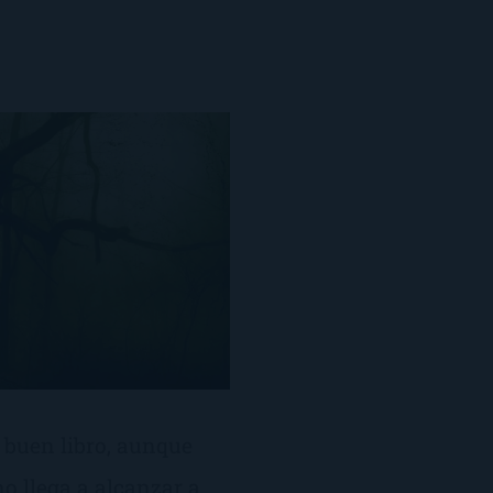
n buen libro, aunque
o llega a alcanzar a