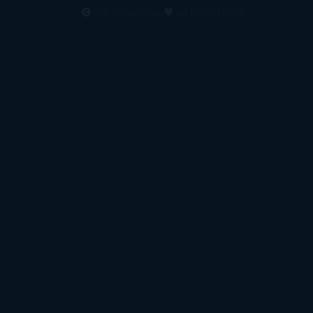
2016. Creado con
por
El Ojo Lector
.