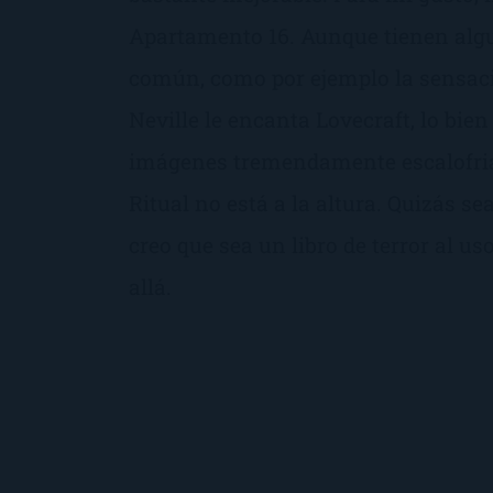
Apartamento 16. Aunque tienen alg
común, como por ejemplo la sensaci
Neville le encanta Lovecraft, lo bien
imágenes tremendamente escalofrian
Ritual no está a la altura. Quizás s
creo que sea un libro de terror al us
allá.