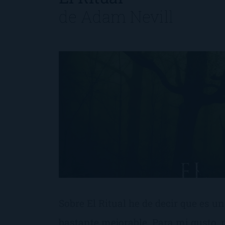
de
Adam Nevill
Sobre El Ritual he de decir que es u
bastante mejorable. Para mi gusto, n