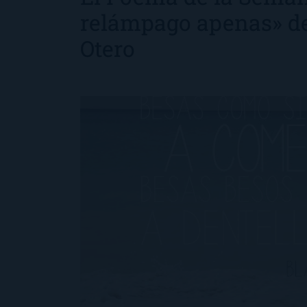
relámpago apenas» de
Otero