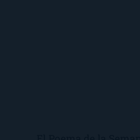
El Poema de la Seman