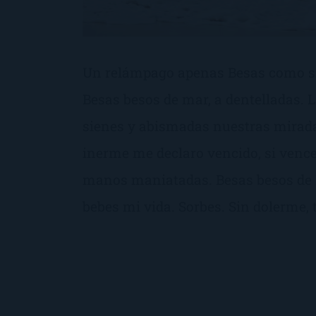
Un relámpago apenas Besas como s
Besas besos de mar, a dentelladas.
sienes y abismadas nuestras miradas
inerme me declaro vencido, si vence
manos maniatadas. Besas besos de 
bebes mi vida. Sorbes. Sin dolerme, t