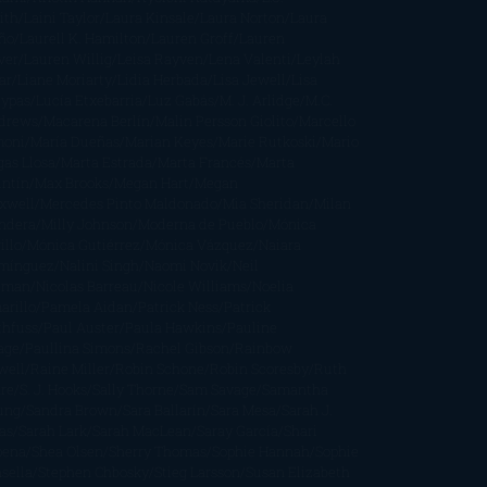
ith
Laini Taylor
Laura Kinsale
Laura Norton
Laura
ño
Laurell K. Hamilton
Lauren Groff
Lauren
ver
Lauren Willig
Leisa Rayven
Lena Valenti
Leylah
ar
Liane Moriarty
Lidia Herbada
Lisa Jewell
Lisa
eypas
Lucía Etxebarria
Luz Gabás
M. J. Arlidge
M.C.
drews
Macarena Berlín
Malin Persson Giolito
Marcello
moni
María Dueñas
Marian Keyes
Marie Rutkoski
Mario
gas Llosa
Marta Estrada
Marta Francés
Marta
intín
Max Brooks
Megan Hart
Megan
xwell
Mercedes Pinto Maldonado
Mia Sheridan
Milan
ndera
Milly Johnson
Moderna de Pueblo
Mónica
illo
Mónica Gutiérrez
Mónica Vázquez
Naiara
mínguez
Nalini Singh
Naomi Novik
Neil
iman
Nicolas Barreau
Nicole Williams
Noelia
arillo
Pamela Aidan
Patrick Ness
Patrick
thfuss
Paul Auster
Paula Hawkins
Pauline
age
Paullina Simons
Rachel Gibson
Rainbow
well
Raine Miller
Robin Schone
Robin Scoresby
Ruth
re
S. J. Hooks
Sally Thorne
Sam Savage
Samantha
ung
Sandra Brown
Sara Ballarín
Sara Mesa
Sarah J.
as
Sarah Lark
Sarah MacLean
Saray García
Shari
pena
Shea Olsen
Sherry Thomas
Sophie Hannah
Sophie
sella
Stephen Chbosky
Stieg Larsson
Susan Elizabeth