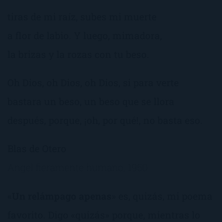
tiras de mi raíz, subes mi muerte
a flor de labio. Y luego, mimadora,
la brizas y la rozas con tu beso.
Oh Dios, oh Dios, oh Dios, si para verte
bastara un beso, un beso que se llora
después, porque, ¡oh, por qué!, no basta eso.
Blas de Otero
Angel fieramente humano, 1950
«
Un relámpago apenas
» es, quizás, mi poema
favorito. Digo «quizás» porque, mientras lo