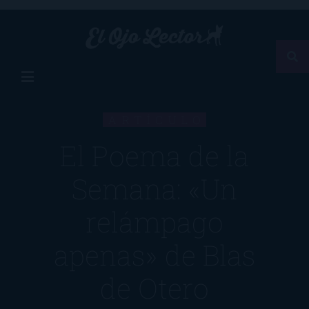
ARTÍCULO
El Poema de la
Semana: «Un
relámpago
apenas» de Blas
de Otero