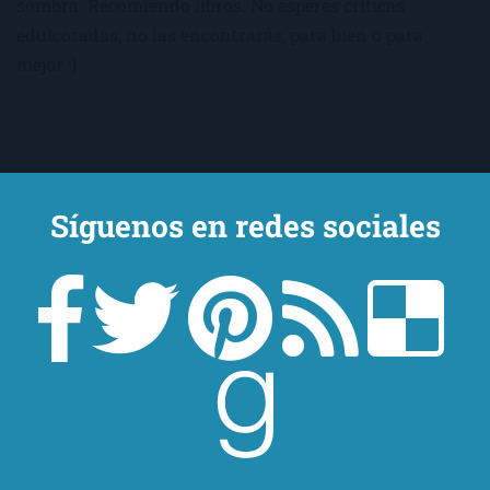
sombra. Recomiendo libros. No esperes críticas
edulcoradas; no las encontrarás, para bien o para
mejor :)
Síguenos en redes sociales