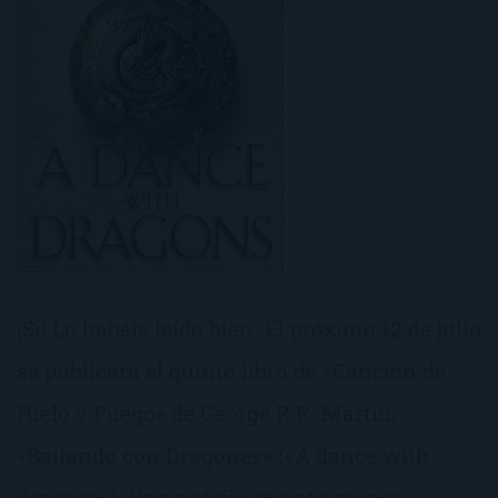
¡Sí! Lo habéis leído bien. El próximo 12 de julio
se publicará el quinto libro de «Canción de
Hielo y Fuego» de George R.R. Martin,
«Bailando con Dragones» («A dance with
dragons»). Una noticia, cuanto menos,