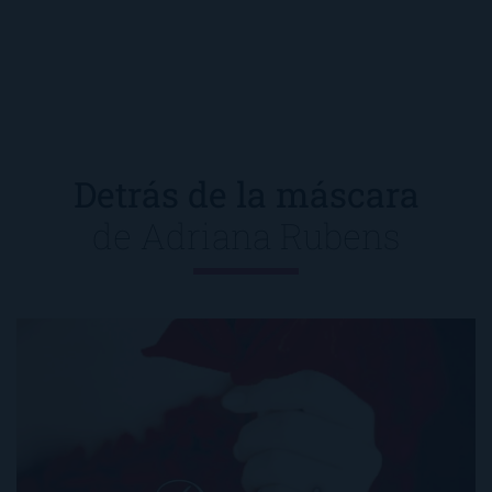
Detrás de la máscara
de
Adriana Rubens