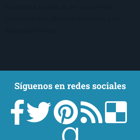
la máscara no deja de ser una novela
romántica más, de corte victoriano, y no
demasiado buena.
Síguenos en redes sociales