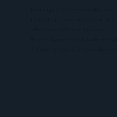
Hace algunos días que no doy la cara
Lo siento, pero no me echéis la culp
echársela a Celeste Bradley y a su Tr
Herederas, que ha disfrutado en excl
durante, aproximadamente, dos se