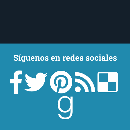
Síguenos en redes sociales
Un lector en la sombra. Escribo por escribir. Recomiendo libros. Blanco
y en botella. ¿Qué queréis más? Leed y no veáis tanta tele. O leed
mientras veis la tele, que eso es muy sano.