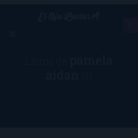
pamela
Libros de
aidan
(1)