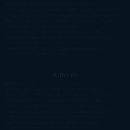
Anticipadas
Libros que enganchan
Listas
Literatura
Fantástica
Literatura Japonesa
LofbuksDesigns
Los más vendidos
Mi
opinión
Narrativa
No ficción
Novela de misterio y suspense
Novela
Negra y Policiaca
Ocasiones especiales
Otros
Películas
Premio
Planeta
Próximas Publicaciones
Realismo
Mágico
Realista
Recomendaciones
Reseñas
Romance
paranormal
Romántica
Romántica Victoriana
Sagas
Segunda
mano
Sentimental
Series
Sobrevivir a una
novela
Terror
Test
Thriller
Trilogías
Uncategorized
Ya a la
venta
Young Adults
¡No me gusta!
Autores
@ZoeSwinger
Abigail Gibbs
Adam Nevill
Adriana Rubens
Alaitz
Leceaga
Alberto Méndez
Alejandro Castroguer
Alexis
Harrington
Alice Kellen
Almudena Grandes
Altea Morgan
Ana
Cantarero
Andrew Davidson
Ángela Quintas
Angélique
Barbérat
Anna Todd
Anna Zaires
Annabel Pitcher
Anny
Peterson
Antonio Dikele Distefano
Art Spiegelman
Arturo Pérez-
Reverte
Audrey Carlan
Beth Kery
Beth Revis
Brittainy C.
Cherry
Camilla Läckberg
Carla Gràcia Mercadé
Carme
Chaparro
Carmen Martín Gaite
Caroline March
Celeste