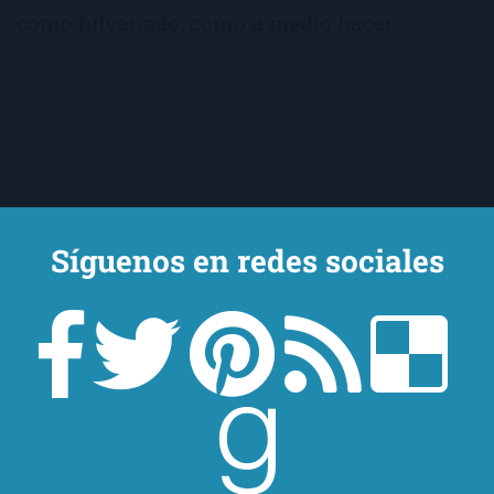
como hilvanado, como a medio hacer.
Síguenos en redes sociales
Un lector en la sombra. Escribo por escribir. Recomiendo libros. Blanco
y en botella. ¿Qué queréis más? Leed y no veáis tanta tele. O leed