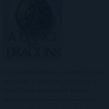
¡Sí! Lo habéis leído bien. El próximo 12 de julio
se publicará el quinto libro de «Canción de
Hielo y Fuego» de George R.R. Martin,
«Bailando con Dragones» («A dance with
dragons»). Una noticia, cuanto menos,