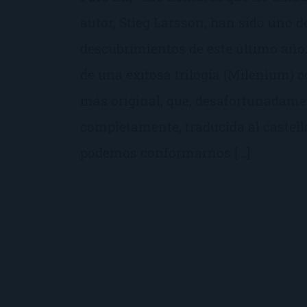
autor, Stieg Larsson, han sido uno d
descubrimientos de este último año.
de una exitosa trilogía (Milenium) co
más original, que, desafortunadamen
completamente, traducida al castell
podemos conformarnos […]