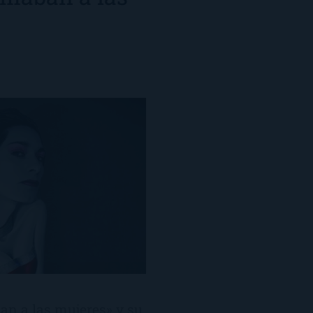
n a las mujeres» y su