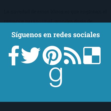
La novedad de estos libros es que engloban el
romance paranormal, grandes dosis de
erotismo, thriller, novela policiaca y… ¡ciencia
Síguenos en redes sociales
ficción! ¡Que nadie se me asuste! Por lo
general, huyo de la ciencia ficción, y creedme
que estos libros me han encantado. Así que
vamos a darle un voto de confianza, ¿no?