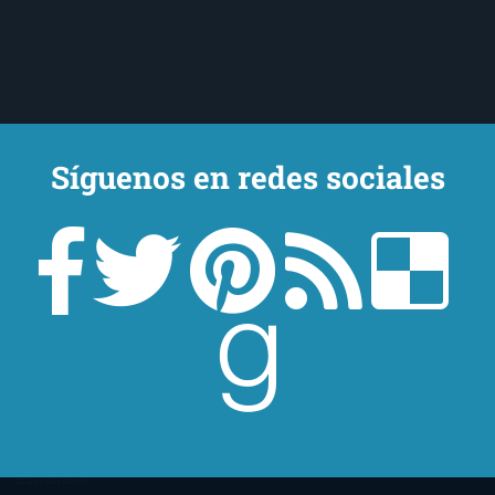
Síguenos en redes sociales
Un lector en la sombra. Escribo por escribir. Recomiendo libros. Blanco
y en botella. ¿Qué queréis más? Leed y no veáis tanta tele. O leed
mientras veis la tele, que eso es muy sano.
Sobre mí
Aviso Legal
Contacto
Editoriales