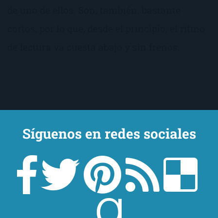
de uno de ellos. Son, también, bastante
cortos, por lo que, desde el principio, el ritmo
de lectura va cuesta abajo y sin frenos.
Síguenos en redes sociales