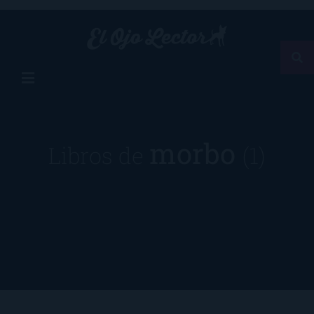
morbo
Libros de
(1)