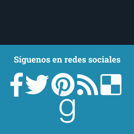
Síguenos en redes sociales
Un lector en la sombra. Escribo por escribir. Recomiendo libros. Blanco
y en botella. ¿Qué queréis más? Leed y no veáis tanta tele. O leed
mientras veis la tele, que eso es muy sano.